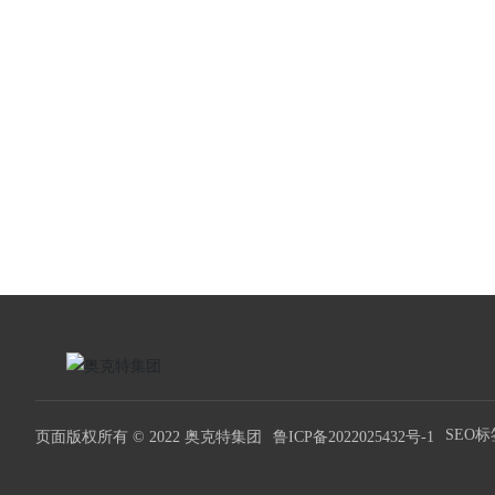
SEO标
页面版权所有 © 2022 奥克特集团
鲁ICP备2022025432号-1