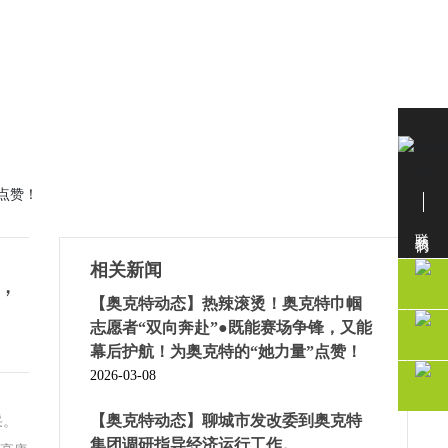
点赞！
联系我们
相关新闻
，
【奥克特动态】热辣滚烫！奥克特巾帼
志愿者“双向奔赴”●既能赛场争锋，又能
幕后护航！为奥克特的“她力量”点赞！
2026-03-08
【奥克特动态】聊城市发改委到奥克特
采。
集团调研指导经济运行工作。